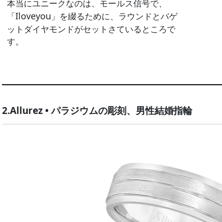
本当にユニークなのは、モールス信号で、
Iloveyou
「
」を綴るために、ラウンドとバゲ
ットダイヤモンドがセットさているところで
す。
2.Allurez • パラジウムの彫刻、男性結婚指輪