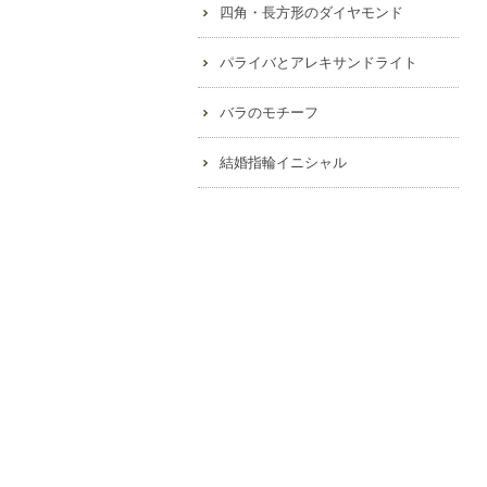
四角・長方形のダイヤモンド
パライバとアレキサンドライト
バラのモチーフ
結婚指輪イニシャル