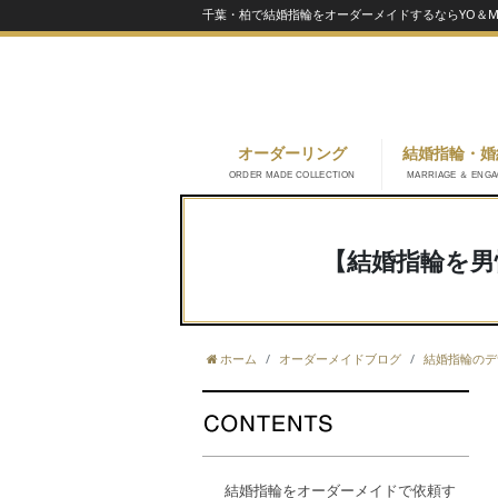
千葉・柏で結婚指輪をオーダーメイドするならYO＆MA
オーダーリング
結婚指輪・婚
ORDER MADE COLLECTION
MARRIAGE ＆ ENG
【結婚指輪を男
ホーム
オーダーメイドブログ
結婚指輪のデ
結婚指輪をオーダーメイドで依頼す