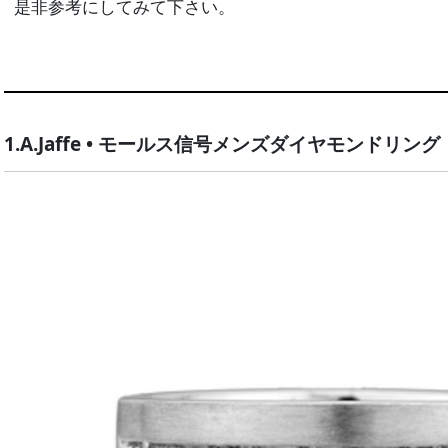
是非参考にしてみて下さい。
1.A.Jaffe • モールス信号メンズダイヤモンドリング