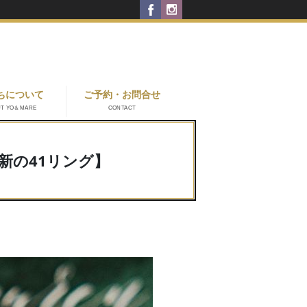
ちについて
ご予約・お問合せ
UT YO＆MARE
CONTACT
新の41リング】