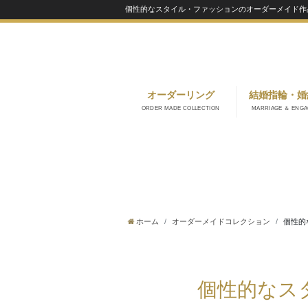
個性的なスタイル・ファッションのオーダーメイド作
オーダーリング
結婚指輪・婚
ORDER MADE COLLECTION
MARRIAGE ＆ ENG
ホーム
オーダーメイドコレクション
個性的
個性的なス