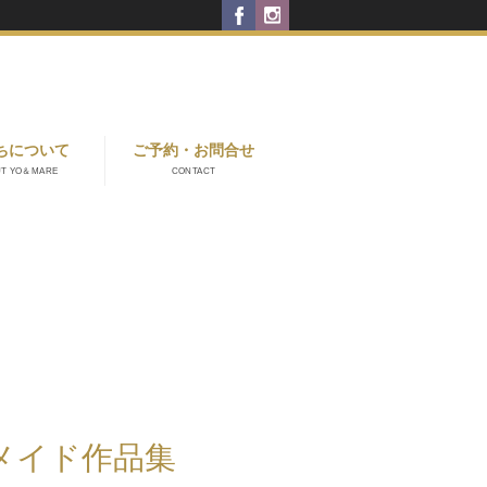
ちについて
ご予約・お問合せ
UT YO＆MARE
CONTACT
メイド作品集