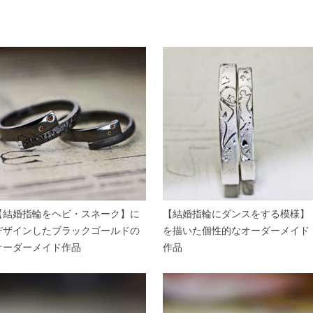
【結婚指輪をヘビ・スネーク】に
【結婚指輪にダンスをする模様】
デザインしたブラックゴールドの
を描いた個性的なオーダーメイド
オーダーメイド作品
作品