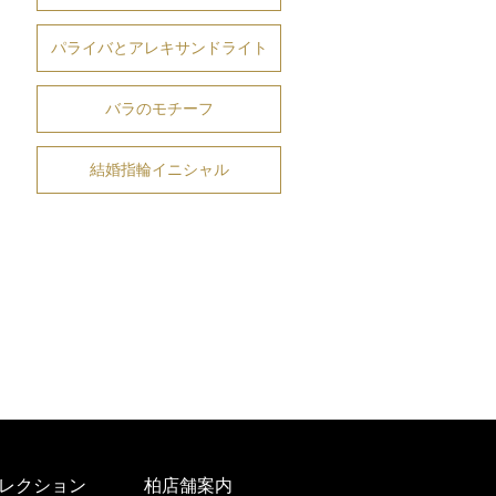
パライバとアレキサンドライト
バラのモチーフ
結婚指輪イニシャル
レクション
柏店舗案内