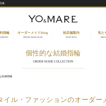
品集
約指輪
オーダーメイドblog
柏店舗案内
私た
AGEMENT
ORDER MADE BLOG
SHOP INFO
ABO
個性的な結婚指輪
ORDER MADE COLLECTION
な結婚指輪
タイル・ファッションのオーダー