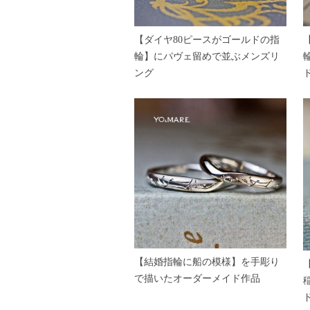
【ダイヤ80ピースがゴールドの指
輪】にパヴェ留めで並ぶメンズリ
ング
【結婚指輪に船の模様】を手彫り
で描いたオーダーメイド作品