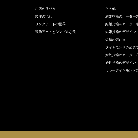
お店の選び方
その他
製作の流れ
結婚指輪のオーダー
リングアートの世界
結婚指輪をオーダー
装飾アートとシンプルな美
結婚指輪のデザイン
金属の選び方
ダイヤモンドの品質
婚約指輪のオーダー
婚約指輪のデザイン
カラーダイヤモンド