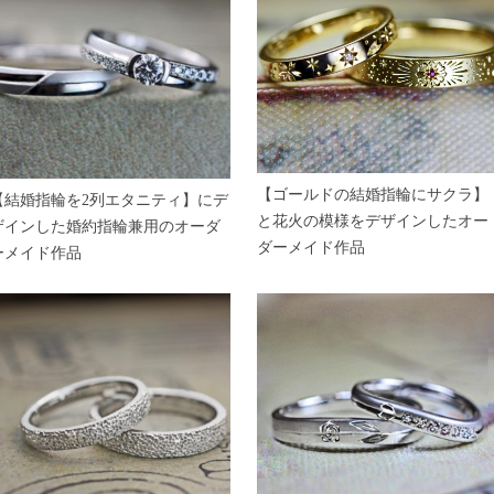
【ゴールドの結婚指輪にサクラ】
【結婚指輪を2列エタニティ】にデ
と花火の模様をデザインしたオー
ザインした婚約指輪兼用のオーダ
ダーメイド作品
ーメイド作品