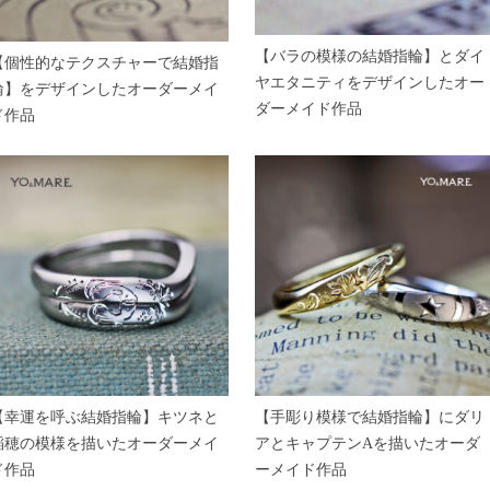
【バラの模様の結婚指輪】とダイ
【個性的なテクスチャーで結婚指
ヤエタニティをデザインしたオー
輪】をデザインしたオーダーメイ
ダーメイド作品
ド作品
【幸運を呼ぶ結婚指輪】キツネと
【手彫り模様で結婚指輪】にダリ
稲穂の模様を描いたオーダーメイ
アとキャプテンAを描いたオーダ
ド作品
ーメイド作品