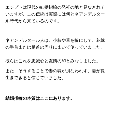
エジプトは現代の結婚指輪の発祥の地と見なされて
いま
すが、この伝統は実際には何とネアンデルター
ル時
代から来ているのです。
ネアンデルタール人は、小枝や草を輪にして、花嫁
の手首または足首の周りにまいて使っていました。
彼らはこれを忠誠心と友情の印とみなしました。
また、そうすることで妻の魂が損なわれず、妻が
長
生きできると信じていました。
結婚指輪の本質はここにあります。