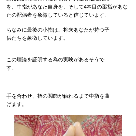
を、中指があなた自身を、そして
4本目の薬指
があな
たの配偶者を象徴
していると信じてい
ます。
ちなみに最後の小指は、将来あなたが持つ子
供たちを
象徴しています。
この理論を証明する為の実験があるそうで
す。
手を合わせ、指の関節が触れるまで中指を曲
げます。