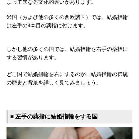
よって異なる文化的
違いがあります。
米国（および他の多くの西欧諸国）
では、結婚指輪
は左手の4本目の薬指に
付けます。
しかし他の多くの国では、
結婚指輪を右手の薬指に
する習慣があり
ます。
どこ国で結婚指輪を右にするのか、
結婚指輪の伝統
の歴史と背景を詳しく
見てみましょう。
■ 左手の薬指に結婚指輪をする国