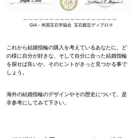
＿＿＿＿＿＿＿＿＿＿＿＿＿＿＿＿＿＿
GIA・米国宝石学協会 宝石鑑定ディプロマ
これから結婚指輪の購入を考えているあなたに、ど
の様に自分が好きな、そして自分に合った結婚指輪
を探せば良いか、そのヒントがきっと見つかる事で
しょう。
海外の結婚指輪のデザインやその歴史について、是
非参考にしてみて下さい。