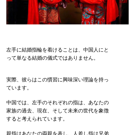
左手に結婚指輪を着けることは、中国人にと
って単なる結婚の儀式ではありません。
実際、彼らはこの慣習に興味深い理論
を持っ
ています。
中国では、左手のそれぞれの
指は、あなた
の
家族の過去、現在、そして未来
の世代を象
徴
すると考えられています。
親指はあなたの両親を表し、人差し
指は兄弟