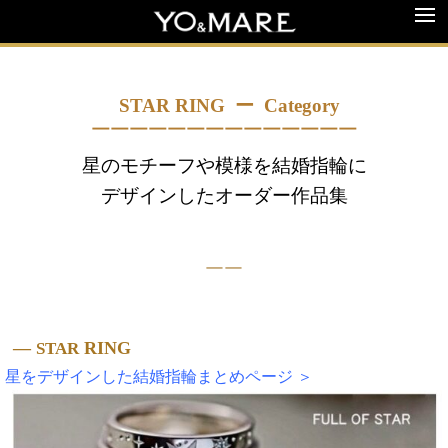
STAR RING ー
Category
￣￣￣￣￣￣￣￣￣￣￣￣￣￣
星のモチーフや模様を結婚指輪に
デザインしたオーダー作品集
￣￣
—
RING
STAR
星をデザインした結婚指輪まとめページ ＞