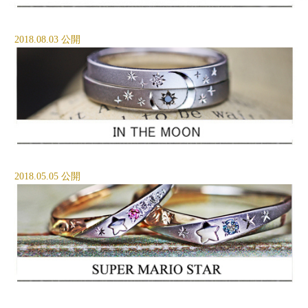
2018.08.03 公開
2018.05.05 公開