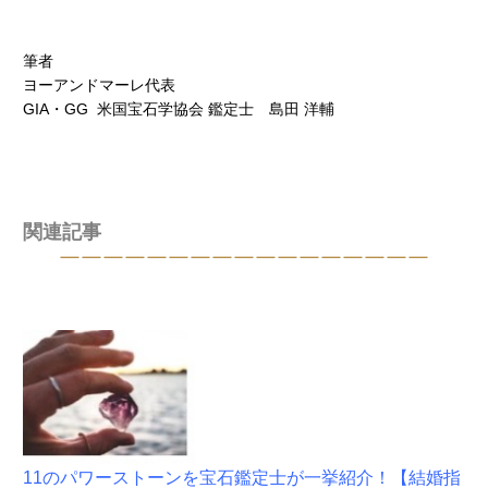
筆者
ヨーアンドマーレ代表
GIA・GG 米国宝石学協会 鑑定士 島田 洋輔
関連記事
￣￣￣￣￣￣￣￣￣￣￣￣￣￣￣￣￣
11のパワーストーンを宝石鑑定士が一挙紹介！【結婚指