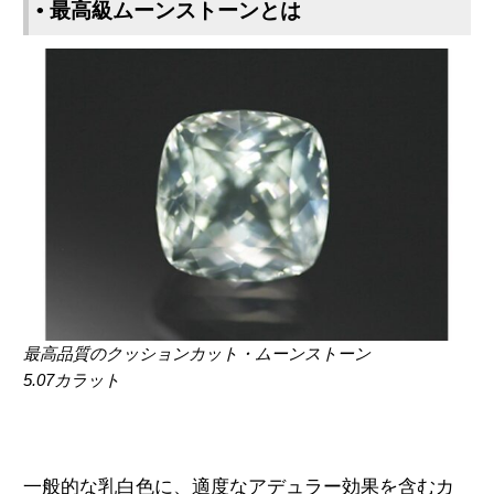
• 最高級ムーンストーンとは
最高品質のクッションカット・ムーンストーン
5.07カラット
一般的な乳白色に、適度なアデュラー効果を含むカ