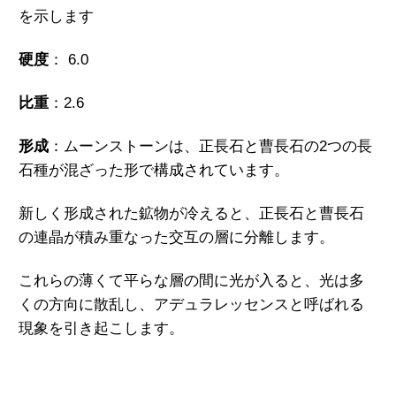
を示します
硬度
： 6.0
比重
：2.6
形成
：ムーンストーンは、正長石と曹長石の2つの長
石種が混ざった形で構成されています。
新しく形成された鉱物が冷えると、正長石と曹長石
の連晶が積み重なった交互の層に分離します。
これらの薄くて平らな層の間に光が入ると、光は多
くの方向に散乱し、アデュラレッセンスと呼ばれる
現象を引き起こします。