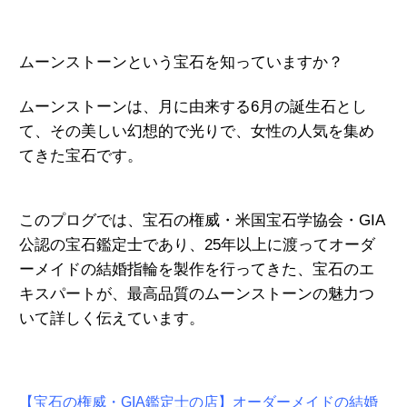
ムーンストーンという宝石を知っていますか？
ムーンストーンは、月に由来する6月の誕生石とし
て、その美しい幻想的で光りで、女性の人気を集め
てきた宝石です。
このプログでは、宝石の権威・米国宝石学協会・GIA
公認の宝石鑑定士であり、25年以上に渡ってオーダ
ーメイドの結婚指輪を
製作を行ってき
た、宝石
のエ
キスパート
が、最高品質のムーンストーンの魅力
つ
いて
詳しく伝えています。
【宝石の権威・GIA鑑定士の店】オーダーメイドの結婚