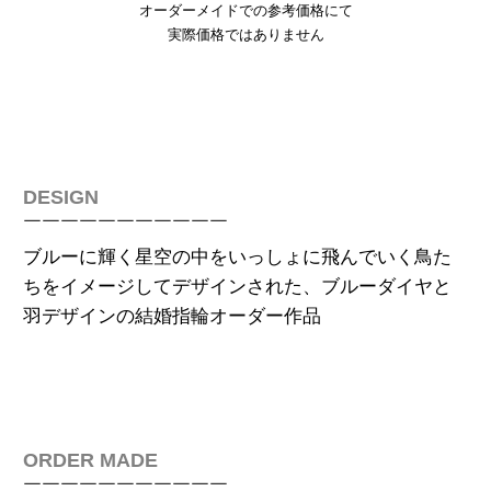
オーダーメイドでの参考価格にて
実際価格ではありません
DESIGN
￣￣￣￣￣￣￣￣￣￣￣
ブルーに輝く星空の中をいっしょに飛んでいく鳥た
ちをイメージしてデザインされた、ブルーダイヤと
羽デザインの
結婚指輪オーダー作品
ORDER MADE
￣￣￣￣￣￣￣￣￣￣￣