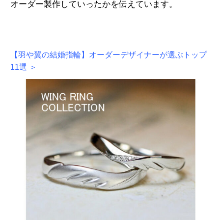
オーダー製作していったかを伝えています。
【羽や翼の結婚指輪】オーダーデザイナーが選ぶトップ
11選
＞