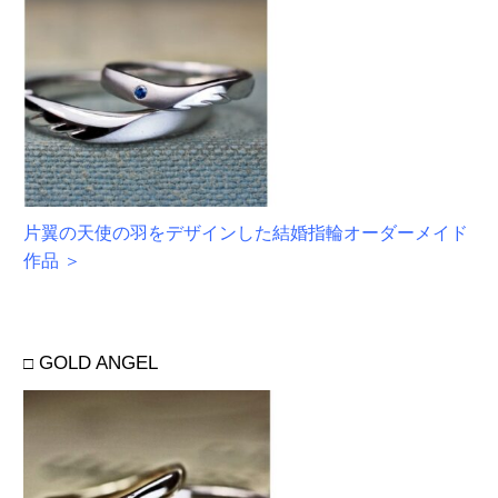
片翼の天使の羽をデザインした結婚指輪オーダーメイド
作品 ＞
GOLD ANGEL
□