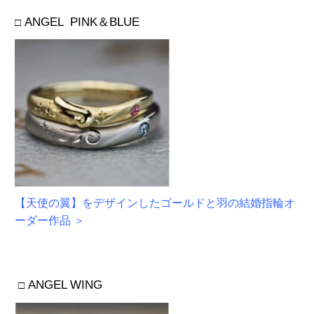
ANGEL PINK＆BLUE
□
【天使の翼】をデザインしたゴールドと羽の結婚指輪オ
ーダー作品 ＞
ANGEL WING
□