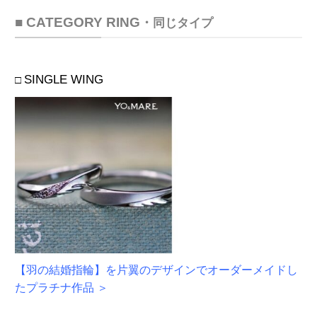
■ CATEGORY RING
・
同じタイプ
SINGLE WING
□
【羽の結婚指輪】を片翼のデザインでオーダーメイドし
たプラチナ作品 ＞