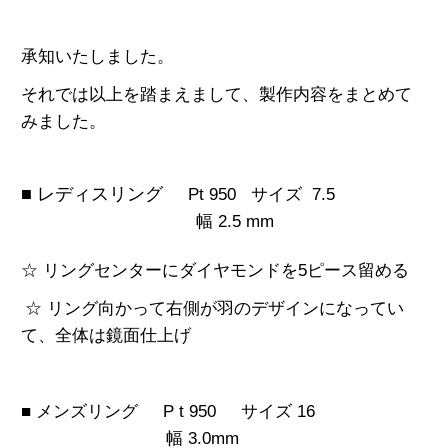
承知いたしました。
それでは以上を踏まえまして、製作内容をまとめて
みました。
■ レディスリング
Pt 950
サイズ 7.5
幅 2.5 mm
☆ リングセンターにダイヤモンドを5ピース留める
☆ リング向かって右側が羽のデザインになってい
て、全体は鏡面仕上げ
■ メンズリング P t 950
サイズ 16
幅 3.0mm