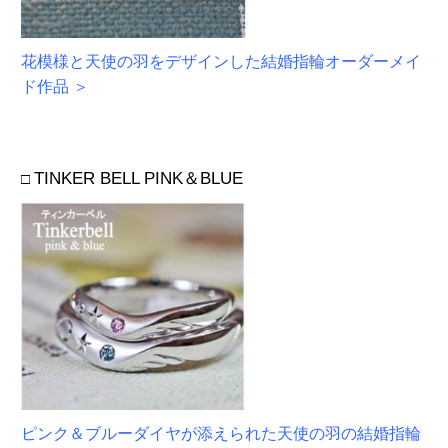
花模様と天使の羽をデザインした結婚指輪オーダーメイ
ド作品 ＞
TINKER BELL PINK＆BLUE
□
ピンク＆ブルーダイヤが添えられた天使の羽の
結婚指輪