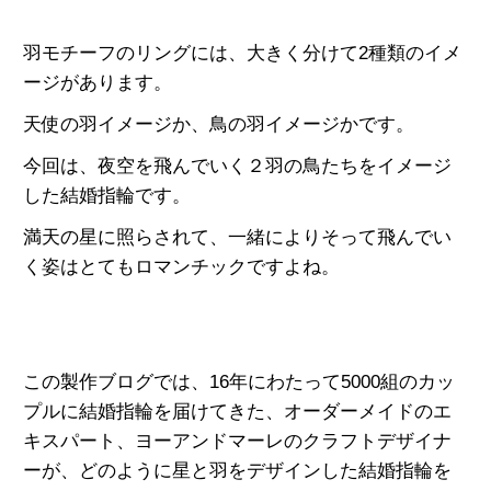
羽モチーフのリングには、大きく分けて2種類のイメ
ージがあります。
天使の羽イメージか、鳥の羽イメージかです。
今回は、夜空を飛んでいく２羽の鳥たちをイメージ
した
結婚指輪です。
満天の星に照らされて、
一緒によりそって飛んでい
く姿は
とてもロマンチックですよね。
この製作ブログでは、16年にわたって5000組のカッ
プルに結婚指輪
を届けてきた、オーダーメイドのエ
キスパート、
ヨーアンドマーレのクラフトデザイナ
ーが、
どのように星と羽をデザインした結婚指輪を