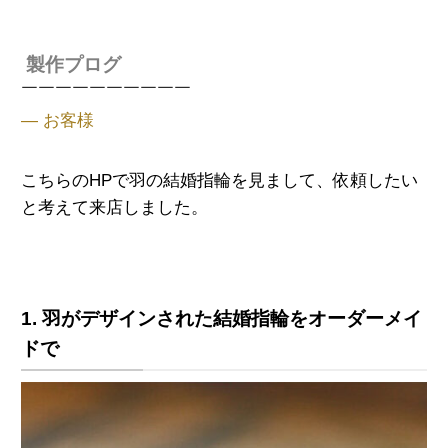
製作プログ
￣￣￣￣￣￣￣￣￣￣
— お客様
こちらのHPで羽の結婚指輪を見まして、依頼したい
と考えて来店しました。
1. 羽がデザインされた結婚指輪をオーダーメイ
ドで