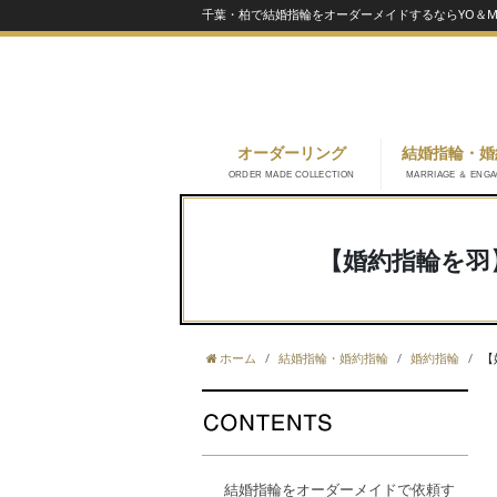
千葉・柏で結婚指輪をオーダーメイドするならYO＆MA
オーダーリング
結婚指輪・婚
ORDER MADE COLLECTION
MARRIAGE ＆ ENG
【婚約指輪を羽
ホーム
結婚指輪・婚約指輪
婚約指輪
【
結婚指輪をオーダーメイドで依頼す