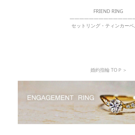
FRIEND RING
—————————————
セットリング・
ティンカーベ
婚約指輪 TOＰ＞