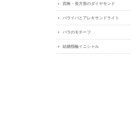
四角・長方形のダイヤモンド
パライバとアレキサンドライト
バラのモチーフ
結婚指輪イニシャル