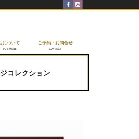
ちについて
ご予約・お問合せ
UT YO＆MARE
CONTACT
ージコレクション