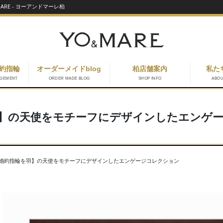
RE - ヨーアンドマーレ柏
約指輪
オーダーメイドblog
柏店舗案内
私た
AGEMENT
ORDER MADE BLOG
SHOP INFO
ABO
】の天使をモチーフにデザインしたエンゲ
婚約指輪を羽】の天使をモチーフにデザインしたエンゲージコレクション