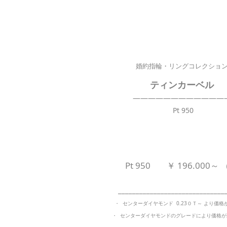
婚約指輪・リングコレクショ
ティンカーベル
————————————
Pt 950
Pt 950 ￥ 196.000～
______________________________
・ センターダイヤモンド 0.23０Ｔ～ より価格
・ センターダイヤモンドの
グレードにより価格が