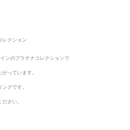
コレクション
ラインのプラチナコレクションで
上がっています。
リングです。
ください。