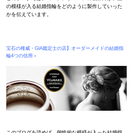
の模様が入る結婚指輪を
どのように製作していった
かを伝えています。
宝石の権威・GIA鑑定士の店】オーダーメイドの結婚指
輪4つの信用＞
このブログを読めば、個性的な模様が入った結婚指