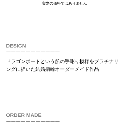
実際の価格ではありません
DESIGN
￣￣￣￣￣￣￣￣￣￣￣
ドラゴンボートという船の手彫り模様をプラチナリ
ングに描いた
結婚指輪オーダーメイド作品
ORDER MADE
￣￣￣￣￣￣￣￣￣￣￣