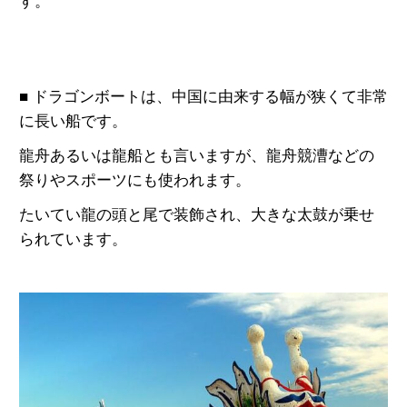
す。
■ ドラゴンボートは、中国に由来する幅が狭くて非常
に長い船です。
龍舟あるいは龍船とも言いますが、龍舟競漕などの
祭りやスポーツにも使われます。
たいてい龍の頭と尾で装飾され、大きな太鼓が乗せ
られています。