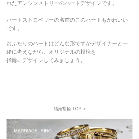
れた
アンシンメトリーのハートデザインです。
ハートストロベリーの名前の
このハートもかわいい
です。
おふたりのハートはどんな形ですか
デザイナーと一
緒に考えながら、
オリジナルの模様を
指輪にデザインしてみましょう。
結婚指輪 TOP ＞