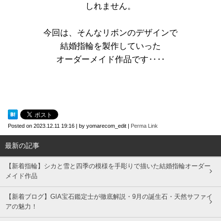
しれません。
今回は、そんなリボンのデザインで
結婚指輪を製作していった
オーダーメイド作品です‥‥
Posted on
2023.12.11 19:16
|
by
yomarecom_edit
|
Perma Link
最新の記事
【新着指輪】シカと雪と四季の模様を手彫りで描いた結婚指輪オーダー
メイド作品
【新着ブログ】GIA宝石鑑定士が徹底解説・9月の誕生石・天然サファイ
アの魅力！