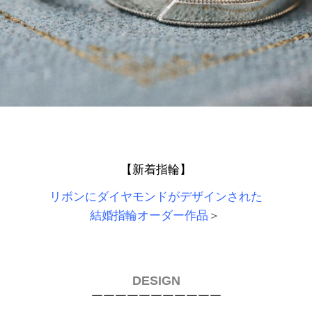
【新着指輪】
リボンにダイヤモンドがデザインされた
結婚指輪オーダー作品
＞
DESIGN
￣￣￣￣￣￣￣￣￣￣￣