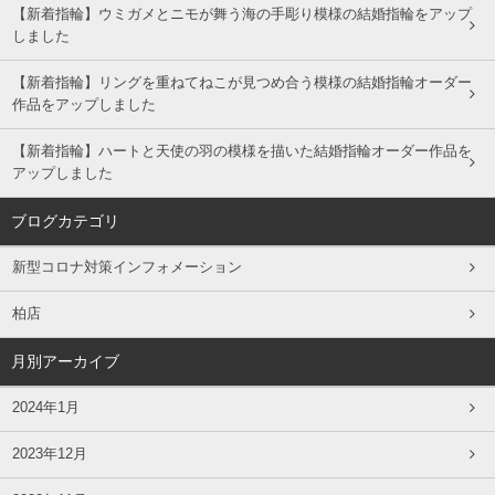
【新着指輪】ウミガメとニモが舞う海の手彫り模様の結婚指輪をアップ
しました
【新着指輪】リングを重ねてねこが見つめ合う模様の結婚指輪オーダー
作品をアップしました
【新着指輪】ハートと天使の羽の模様を描いた結婚指輪オーダー作品を
アップしました
ブログカテゴリ
新型コロナ対策インフォメーション
柏店
月別アーカイブ
2024年1月
2023年12月