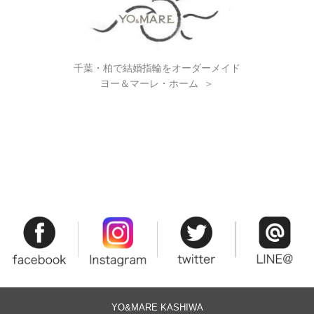
千葉・柏で結婚指輪をオーダーメイド
ヨー＆マーレ・ホーム
＞
YO&MARE KASHIWA