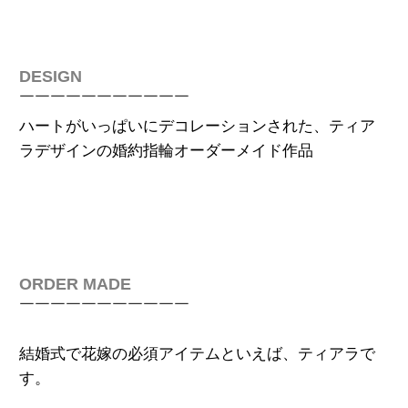
DESIGN
￣￣￣￣￣￣￣￣￣￣￣
ハ
ートがいっぱいにデコレーションされた、ティア
ラデザインの
婚約指輪オーダーメイド作品
ORDER MADE
￣￣￣￣￣￣￣￣￣￣￣
結婚式で花嫁の必須アイテムといえば、ティアラで
す。