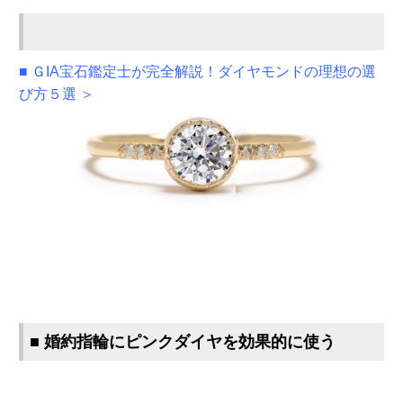
■ ＧIA宝石鑑定士が完全解説！ダイヤモンドの理想の選
び方５選 ＞
■ 婚約指輪にピンクダイヤを効果的に使う