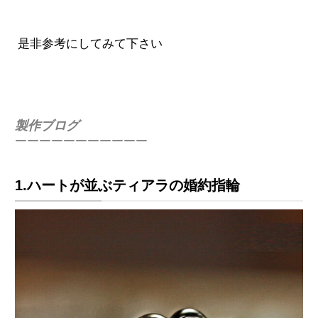
是非参考にしてみて下さい
製作ブログ
￣￣￣￣￣￣￣￣￣￣￣
1.ハートが並ぶティアラの婚約指輪