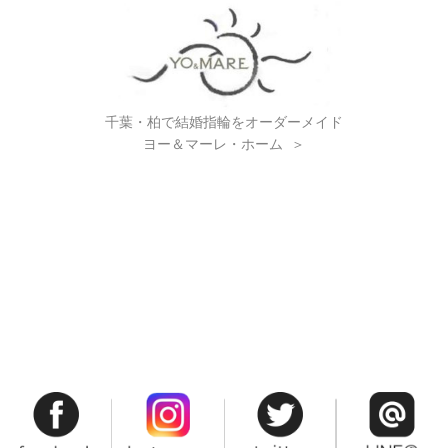
千葉・柏で結婚指輪をオーダーメイド
ヨー＆マーレ・ホーム
＞