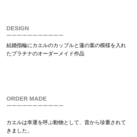
DESIGN
￣￣￣￣￣￣￣￣￣￣￣
結婚指輪にカエルのカップルと蓮の葉の模様を入れ
た
プラチナ
の
オーダ
ー
メイド作品
ORDER MADE
￣￣￣￣￣￣￣￣￣￣￣
カエルは幸運を呼ぶ動物として、昔から珍重されて
きました。