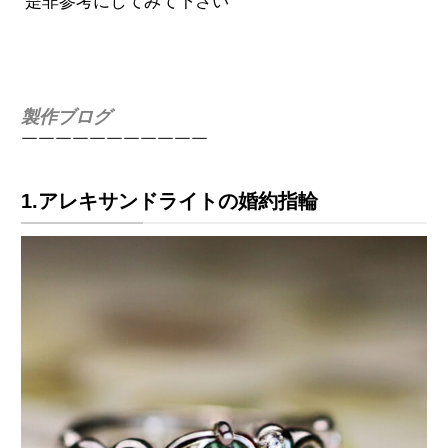
是非参考にしてみて下さい
製作ブログ
￣￣￣￣￣￣￣￣￣￣￣
1.アレキサンドライトの婚約指輪