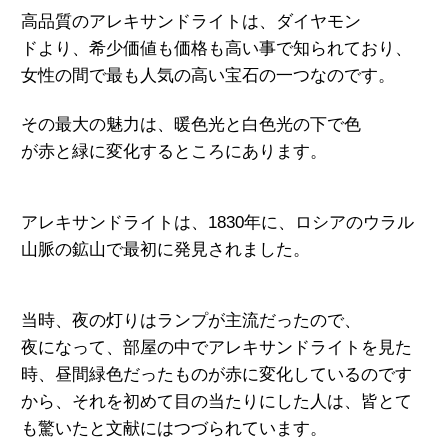
高品質のアレキサンドライトは、ダイヤモン
ドより、希少価値も価格も高い事で知られてお
り、
女性の間で最も人気の高い宝石の一つなので
す。
その最大の魅力は、暖色光と白色光の下で色
が赤と緑に変化するところにあります。
アレキサンドライトは、1830年に、ロシアのウ
ラル
山脈の鉱山で最初に
発見されました。
当時、夜の灯りはランプが主流だったので、
夜になって、部屋の中でアレキサンドライトを見た
時、昼間緑色だったものが赤に変化しているのです
から、それを初めて目の当たりにした人は、皆とて
も驚いたと文献にはつづられています。