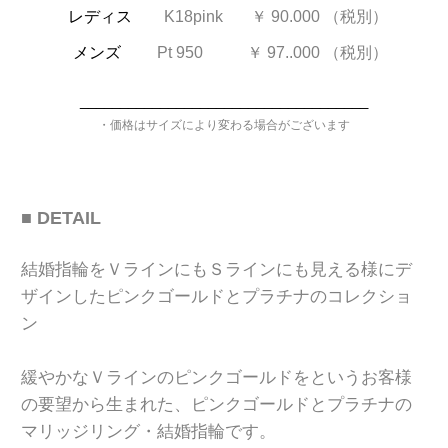
レディス
K18pink ￥ 90.000 （税別）
メンズ
Pt 950
￥ 97..000
（税別）
____________________________________
・価格はサイズにより変わる場合がございます
■ DETAIL
結婚指輪をＶラインにもＳラインにも見える様にデ
ザインしたピンクゴールドとプラチナのコレクショ
ン
緩やかなＶラインのピンクゴールドを
という
お客様
の要望から生まれた、
ピンクゴールドとプラチナの
マリッジリング・結婚指輪です。