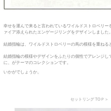
幸せを運んで来ると言われている
ワイルドストロベリー
ァイア添えられた
エンゲージリングをデザインしました
結婚指輪は、ワイルドストロベリーの
蔦の模様を重ねる
結婚指輪の模様やデザインを
ふたりの個性でアレンジし
に、がテーマのコレクションです。
いかがでしょうか。
セットリング TOＰ＞