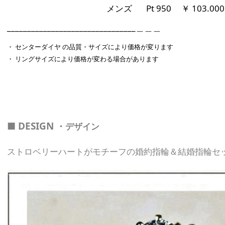
メンズ Pt 950
￥ 103.00
________________________________＿＿＿
・ センターダイヤ の品質・サイズにより価格が変ります
・ リングサイズにより
価格が変わる場合があります
■ DESIGN
・
デザイン
ストロベリーハートがモチーフの
婚約指輪＆結婚指輪
セ