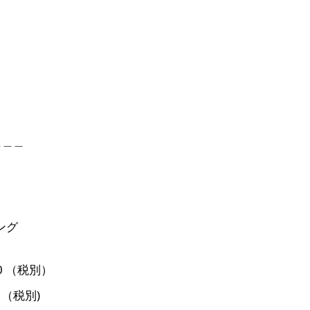
＿＿＿
ング
000 （税別）
 （税別)