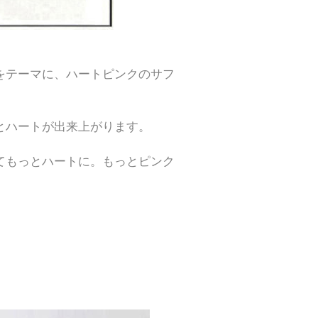
をテーマに、
ハートピンクのサフ
。
と
ハートが出来上がります。
て
もっとハートに。もっとピンク