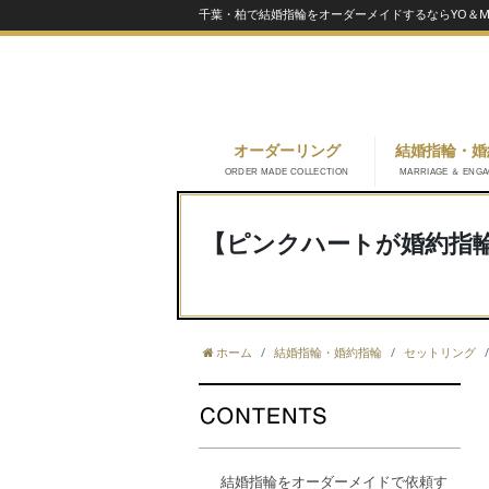
千葉・柏で結婚指輪をオーダーメイドするならYO＆MA
オーダーリング
結婚指輪・婚
ORDER MADE COLLECTION
MARRIAGE ＆ ENG
【ピンクハートが婚約指
ホーム
結婚指輪・婚約指輪
セットリング
結婚指輪をオーダーメイドで依頼す