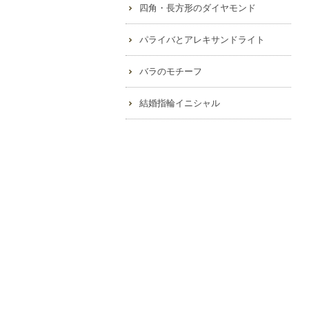
四角・長方形のダイヤモンド
パライバとアレキサンドライト
バラのモチーフ
結婚指輪イニシャル