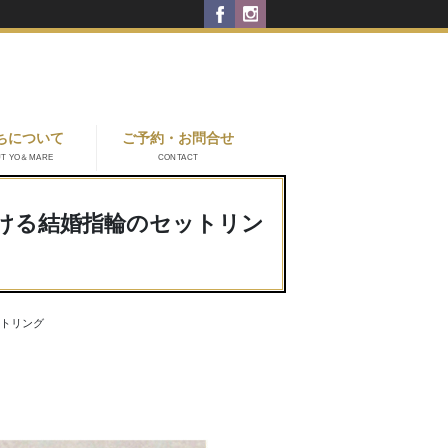
ちについて
ご予約・お問合せ
UT YO＆MARE
CONTACT
ける結婚指輪のセットリン
トリング