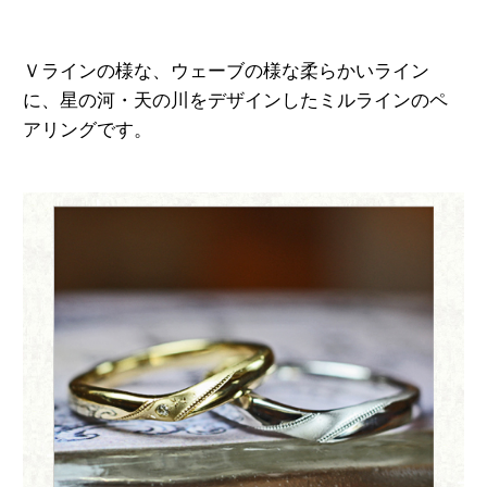
Ｖラインの様な、ウェーブの様な
柔らかいライン
に、星の河・天の川を
デザインしたミルラインのペ
アリングです。