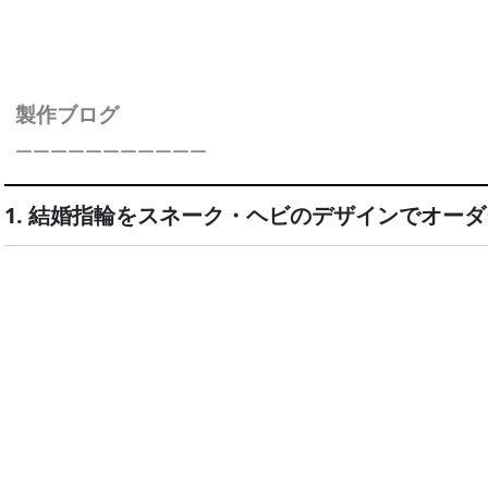
製作ブログ
￣￣￣￣￣￣￣￣￣￣￣
1. 結婚指輪をスネーク・ヘビのデザインでオー