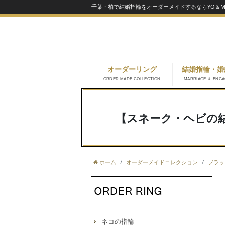
千葉・柏で結婚指輪をオーダーメイドするならYO＆MA
オーダーリング
結婚指輪・婚
ORDER MADE COLLECTION
MARRIAGE ＆ ENG
【スネーク・ヘビの
ホーム
オーダーメイドコレクション
ブラッ
ネコの指輪