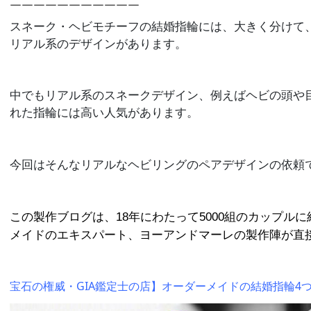
￣￣￣￣￣￣￣￣￣￣￣
スネーク・ヘビモチーフの結婚指輪には、大きく分けて
リアル系のデザインがあります。
中でもリアル系のスネークデザイン、例えばヘビの頭や
れた指輪には高い人気があります。
今回はそんなリアルなヘビリングのペアデザインの依頼
この製作ブログは、18年にわたって5000組のカップルに
メイドのエキスパート、
ヨーアンドマーレの製作陣が直
宝石の権威・GIA鑑定士の店】オーダーメイドの結婚指輪4