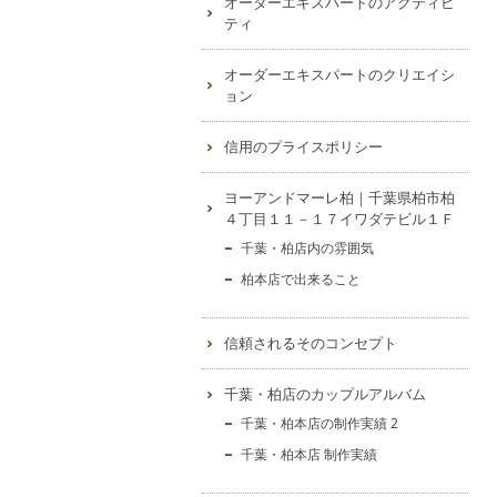
オーダーエキスパートのアクティビ
ティ
オーダーエキスパートのクリエイシ
ョン
信用のプライスポリシー
ヨーアンドマーレ柏｜千葉県柏市柏
４丁目１１－１７イワダテビル１Ｆ
千葉・柏店内の雰囲気
柏本店で出来ること
信頼されるそのコンセプト
千葉・柏店のカップルアルバム
千葉・柏本店の制作実績 2
千葉・柏本店 制作実績