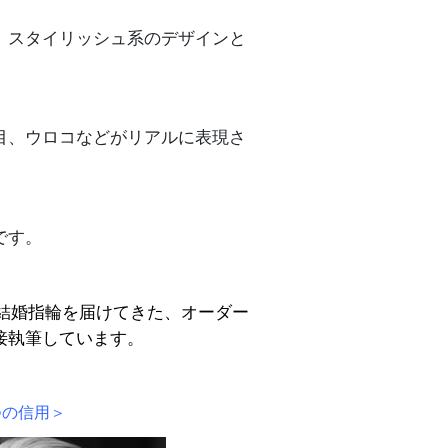
、スタイリッシュ系のデザインと
目、ウロコなどがリアルに表現さ
です。
結婚指輪
を届けてきた、オーダー
接執筆しています。
つの信用＞