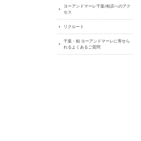
ヨーアンドマーレ千葉/柏店へのアク
セス
リクルート
千葉・柏 ヨーアンドマーレに寄せら
れるよくあるご質問