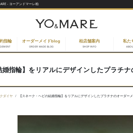
RE - ヨーアンドマーレ柏
約指輪
オーダーメイドblog
柏店舗案内
私た
AGEMENT
ORDER MADE BLOG
SHOP INFO
ABO
結婚指輪】をリアルにデザインしたプラチナ
クダイヤ
【スネーク・ヘビの結婚指輪】をリアルにデザインしたプラチナのオーダーメ