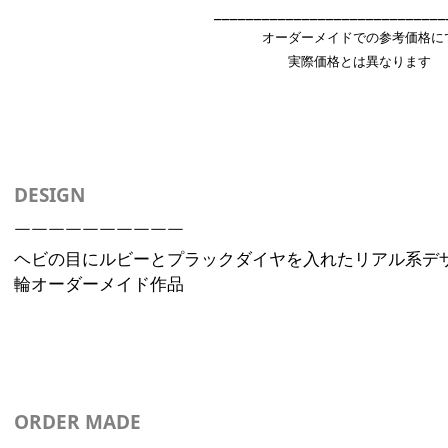
___________________________
オーダーメイドでの参考価格に
実際価格とは異なります
DESIGN
￣￣￣￣￣￣￣￣￣￣
ヘビの目にルビーとプラックダイヤを入れたリアル系デ
輪オーダーメイド作品
ORDER MADE