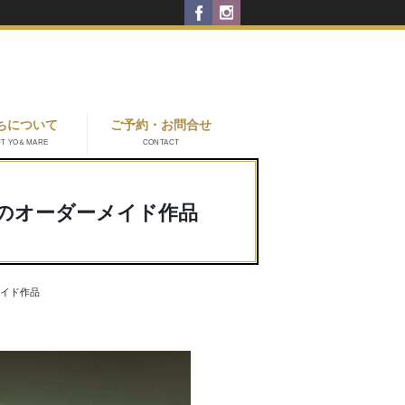
ちについて
ご予約・お問合せ
UT YO＆MARE
CONTACT
のオーダーメイド作品
イド作品