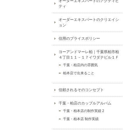
オーダーエキスパートのアクティビ
ティ
オーダーエキスパートのクリエイシ
ョン
信用のプライスポリシー
ヨーアンドマーレ柏｜千葉県柏市柏
４丁目１１－１７イワダテビル１Ｆ
千葉・柏店内の雰囲気
柏本店で出来ること
信頼されるそのコンセプト
千葉・柏店のカップルアルバム
千葉・柏本店の制作実績 2
千葉・柏本店 制作実績