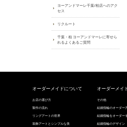
ヨーアンドマーレ千葉/柏店へのアク
セス
リクルート
千葉・柏 ヨーアンドマーレに寄せら
れるよくあるご質問
オーダーメイドについて
オーダーメイ
お店の選び方
その他
製作の流れ
結婚指輪のオーダー
リングアートの世界
結婚指輪をオーダー
装飾アートとシンプルな美
結婚指輪のデザイン