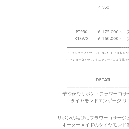
＿＿＿＿＿＿＿＿
＿＿＿＿＿＿
PT950
￥ 175.000～
PT950
（
￥ 160.000～
K18WG
（
______________________________
・ センターダイヤモンド 0.23～にて価格が
・ センターダイヤモンドの
グレードにより価格
DETAIL
——————————————
華やかなリボン・フラワーコサ
ダイヤモンドエンゲージ リ
リボンの結びにフラワーコサージ
オーダーメイドのダイヤモンド