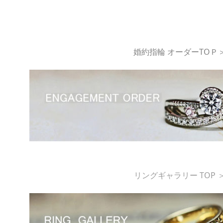
婚約指輪 オーダーTOＰ
リングギャラリー TOP 