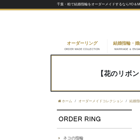
千葉・柏で結婚指輪をオーダーメイドするならYO＆MA
オーダーリング
結婚指輪・婚
ORDER MADE COLLECTION
MARRIAGE ＆ ENG
【花のリボン
ホーム
オーダーメイドコレクション
結婚指
ネコの指輪