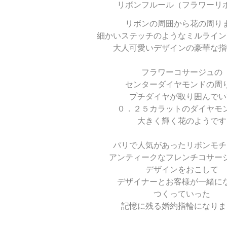
リボンフルール（フラワーリ
リボンの周囲から花の周り
細かいステッチのようなミルライン
大人可愛いデザインの豪華な指
フラワーコサージュの
センターダイヤモンドの周
プチダイヤが取り囲んでい
０．２５カラットのダイヤモ
大きく輝く花のようです
パリで人気があったリボンモチ
アンティークなフレンチコサー
デザインをおこして
デザイナーとお客様が一緒に
つくっていった
記憶に残る婚約指輪になりま