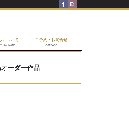
ちについて
ご予約・お問合せ
UT YO＆MARE
CONTACT
輪オーダー作品