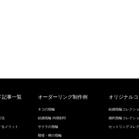
ド記事一覧
オーダーリング制作例
オリジナルコ
ネコの指輪
結婚指輪コレクシ
方法
結婚指輪 内側刻印
婚約指輪コレクシ
するメリット
サクラの指輪
セットリングコレ
模様・柄の指輪