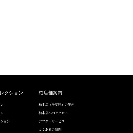
レクション
柏店舗案内
ョン
柏本店（千葉県）ご案内
ョン
柏本店へのアクセス
クション
アフターサービス
よくあるご質問