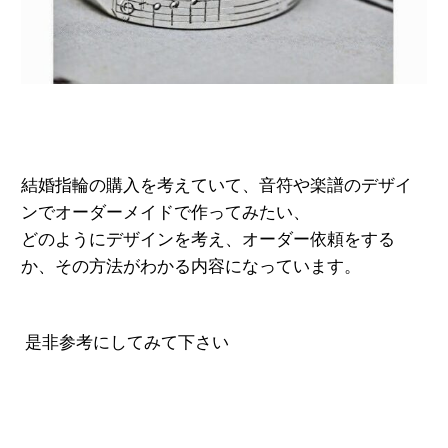
結婚指輪の購入を考えていて、音符や楽譜のデザイ
ンでオーダーメイドで作ってみたい、
どのようにデザインを考え、オーダー依頼をする
か、その方法がわかる内容
にな
っ
て
い
ます。
是非参考にしてみて下さい