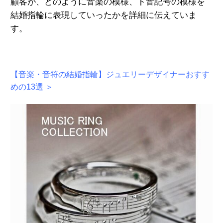
顧客が、
どのように音楽の模様、ト音記号の模様を
結婚指輪に表現していったかを詳細に伝えていま
す。
【音楽・音符の結婚指輪】ジュエリーデザイナーおすす
めの13選 ＞