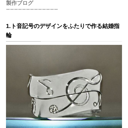
製作ブログ
￣￣￣￣￣￣￣￣￣￣￣￣￣
1.ト音記号のデザインをふたりで作る結婚指
輪