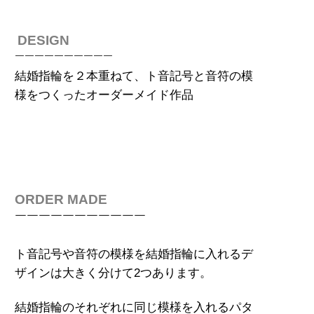
DESIGN
￣￣￣￣￣￣￣￣￣￣
結婚指輪を２本重ねて、ト音記号と音符の模
様をつくった
オーダーメイド作
品
ORDER MADE
￣￣￣￣￣￣￣￣￣￣￣
ト音記号や音符の模様を結婚指輪に入れるデ
ザインは大きく分けて2つあります。
結婚指輪のそれぞれに同じ模様を入れるパタ