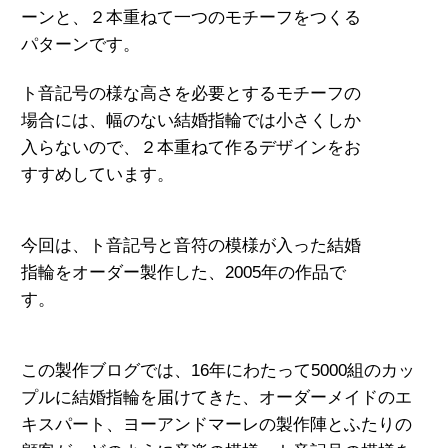
ーンと、２本重ねて一つのモチーフをつくる
パターンです。
ト音記号の様な高さを必要とするモチーフ
の
場合には、幅のない結婚指輪では小さくしか
入らないので、２本重ねて作るデザインをお
すすめしています。
今回は、ト音記号と音符の模様が入った結婚
指輪
をオーダー製作した、2005年の作品で
す。
この製作ブログでは、16年にわたって5000組のカッ
プルに結婚指輪
を届けてきた、オーダーメイドのエ
キスパート、
ヨーアンドマーレの製作陣とふたりの