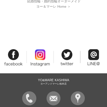
結婚指輪・婚約指輪オーダーメイド
ヨー＆マーレ Home
＞
YO&MARE KASHIWA
ヨーアンドマーレ柏本店