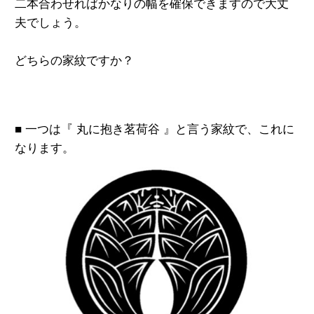
二本合わせればかなりの幅を確保
できますので大丈
夫でしょう。
どちらの家紋ですか？
■ 一つは『 丸に抱き茗荷谷 』と言う
家紋で、これに
なります。