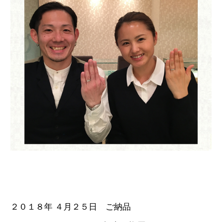
２０１８年 ４月２５日 ご納品