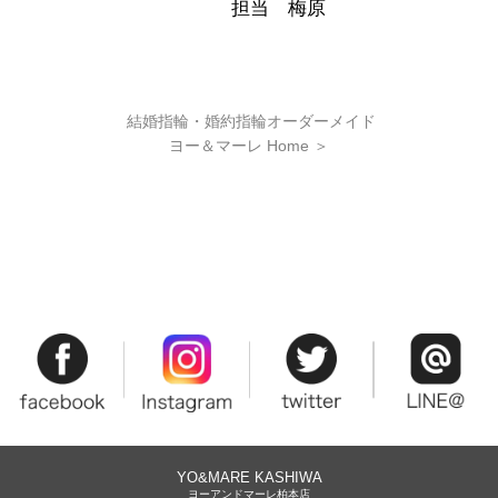
担当 梅原
結婚指輪・婚約指輪オーダーメイド
ヨー＆マーレ Home
＞
YO&MARE KASHIWA
ヨーアンドマーレ柏本店