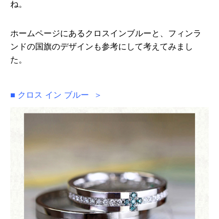
ね。
ホームページにあるクロスインブルーと、
フィンラ
ンドの国旗のデザインも参考にして
考えてみまし
た。
■ クロス イン ブルー ＞