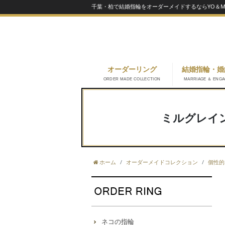
千葉・柏で結婚指輪をオーダーメイドするならYO＆MA
オーダーリング
結婚指輪・婚
ORDER MADE COLLECTION
MARRIAGE ＆ ENG
ミルグレイ
ホーム
オーダーメイドコレクション
個性的
ネコの指輪