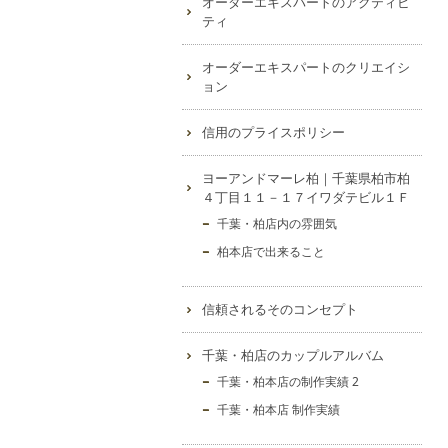
オーダーエキスパートのアクティビ
ティ
オーダーエキスパートのクリエイシ
ョン
信用のプライスポリシー
ヨーアンドマーレ柏｜千葉県柏市柏
４丁目１１－１７イワダテビル１Ｆ
千葉・柏店内の雰囲気
柏本店で出来ること
信頼されるそのコンセプト
千葉・柏店のカップルアルバム
千葉・柏本店の制作実績 2
千葉・柏本店 制作実績