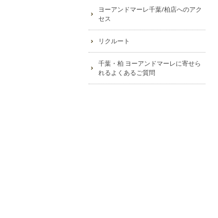
ヨーアンドマーレ千葉/柏店へのアク
セス
リクルート
千葉・柏 ヨーアンドマーレに寄せら
れるよくあるご質問