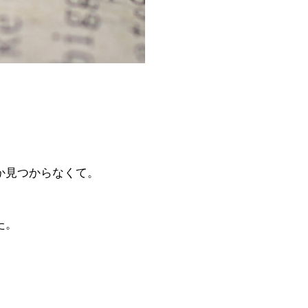
か見つからなくて。
た。