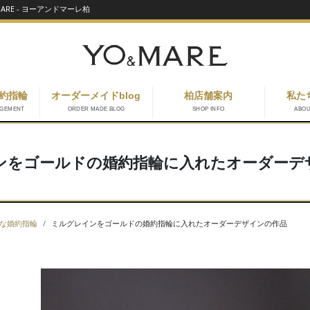
RE - ヨーアンドマーレ柏
約指輪
オーダーメイドblog
柏店舗案内
私た
AGEMENT
ORDER MADE BLOG
SHOP INFO
ABO
ンをゴールドの婚約指輪に入れたオーダーデ
な婚約指輪
ミルグレインをゴールドの婚約指輪に入れたオーダーデザインの作品