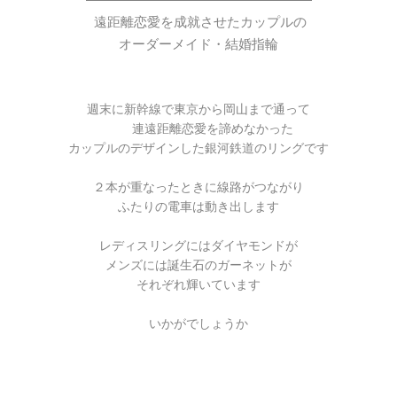
遠距離恋愛を成就させたカップルの
オーダーメイド・結婚指輪
週末に新幹線で東京から岡山まで通って
連遠距離恋愛を諦めなかった
カップルのデザインした銀河鉄道のリングです
２本が重なったときに線路がつながり
ふたりの電車は動き出します
レディスリングにはダイヤモンドが
メンズには誕生石のガーネットが
それぞれ輝いています
いかがでしょうか