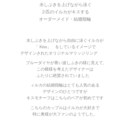
水しぶきを上げながら泳ぐ
２匹のイルカがキスする
オーダーメイド・結婚指輪
水しぶきを上げながら自由に泳ぐイルカが
「 Kiss」 をしているイメージで
デザインされたオリジナルマリッジリング
ブルーダイヤが青い波しぶきの様に見えて,
この模様を考えたデザイナーは
ふたりに絶賛されていました
ィルカの結婚指輪はとても人気のある
デザインのひとつですが
キスモチーフはこちらのペアが初めてです
こちらのカップルはイルカが大好きで
特に奥様が大ファンのようでした。