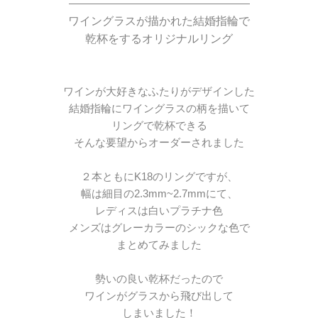
—————————————————
ワイングラスが描かれた結婚指輪で
乾杯をするオリジナルリング
ワインが大好きなふたりがデザインした
結婚指輪にワイングラスの柄を描いて
リングで乾杯できる
そんな要望からオーダーされました
２本ともにK18のリングですが、
幅は細目の2.3mm~2.7mmにて、
レディスは白いプラチナ色
メンズはグレーカラーのシックな色で
まとめてみました
勢いの良い乾杯だったので
ワインがグラスから飛び出して
しまいました！