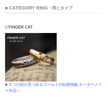
■ CATEGORY RING
・
同じタイプ
□
FINGER CAT
■
ネコの顔が見つめるゴールドの結婚指輪 オーダーメイ
ド作品＞