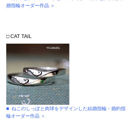
婚指輪オーダー作品 ＞
□
CAT TAIL
■ ねこのしっぽと肉球をデザインした結婚指輪・婚約指
輪オーダー作品 ＞