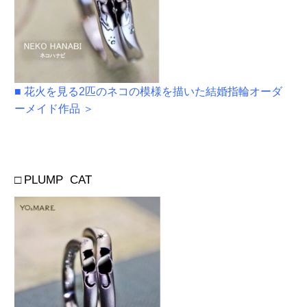
■
花火を見る2匹のネコの模様を描いた結婚指輪オーダ
ーメイド作品 ＞
□
PLUMP CAT