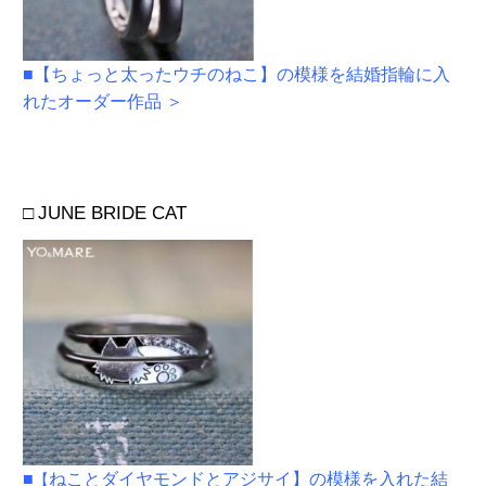
■
【ちょっと太ったウチのねこ】の模様を結婚指輪に入
れたオーダー作品
＞
□
JUNE BRIDE CAT
■
ねことダイヤモンドとアジサイ】の模様を入れた結
【