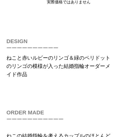
実際価格ではありません
DESIGN
￣￣￣￣￣￣￣￣￣￣
ねこと赤いルビーのリンゴ＆緑のペリドット
のリンゴの模様が入っ
た
結婚指輪
オーダーメ
イド作品
ORDER MADE
￣￣￣￣￣￣￣￣￣￣￣
ねこの結婚指輪を考えるカップルのほとんど