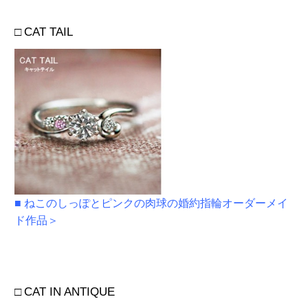
□
CAT TAIL
■ ねこのしっぽとピンクの肉球の婚約指輪オーダーメイ
ド作品＞
□
CAT IN ANTIQUE