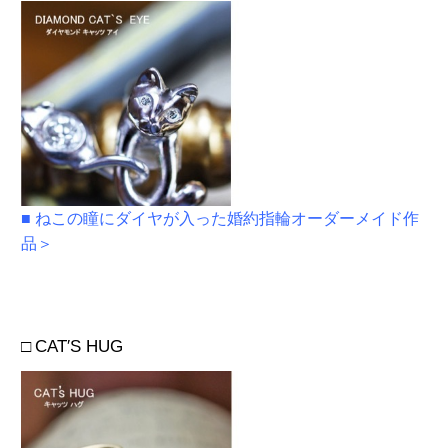
■ ねこの瞳にダイヤが入った婚約指輪オーダーメイド作
品＞
□
CAT′S HUG