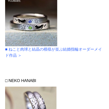
■
ねこと肉球と結晶の模様が並ぶ結婚指輪オーダーメイ
ド作品 ＞
□
NEKO HANABI