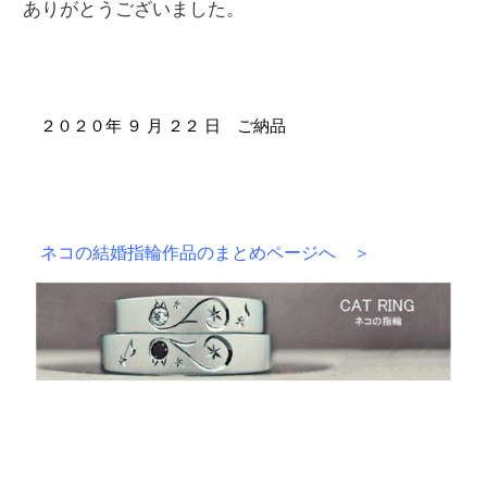
ありがとうございました。 　 　 
２０２０年 ９ 月 ２２ 日 ご納品
ネコの結婚指輪作品のまとめページへ ＞