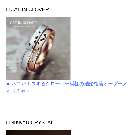
□
CAT IN CLOVER
■
ネコがキスするクローバー模様の結婚指輪オーダーメ
イド作品＞
□
NIKKYU CRYSTAL