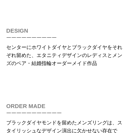
DESIGN
￣￣￣￣￣￣￣￣￣￣
センターにホワイトダイヤとブラックダイヤをそれ
ぞれ留めた、エタニティデザインのレディスとメン
ズのペア・
結婚
指輪
オー
ダーメイド作品
ORDER MADE
￣￣￣￣￣￣￣￣￣￣￣
ブラックダイヤモンドを留めたメンズリングは、ス
タイリッシュなデザイン演出に欠かせない存在で