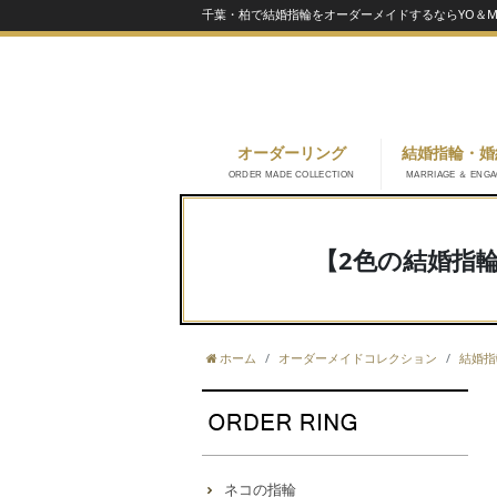
千葉・柏で結婚指輪をオーダーメイドするならYO＆MA
オーダーリング
結婚指輪・婚
ORDER MADE COLLECTION
MARRIAGE ＆ ENG
【2色の結婚指
ホーム
オーダーメイドコレクション
結婚指
ネコの指輪