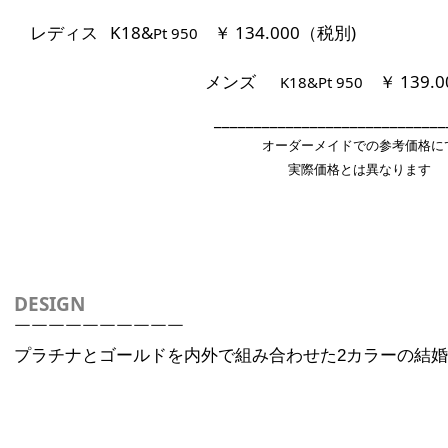
レディス K18&
￥ 134.000（税別)
Pt 950
メンズ
￥ 139.
K18&Pt 950
___________________________
オーダーメイドでの参考価格に
実際価格とは異なります
DESIGN
￣￣￣￣￣￣￣￣￣￣
プラチナとゴールドを内外で組み合わせた2カラーの
結婚