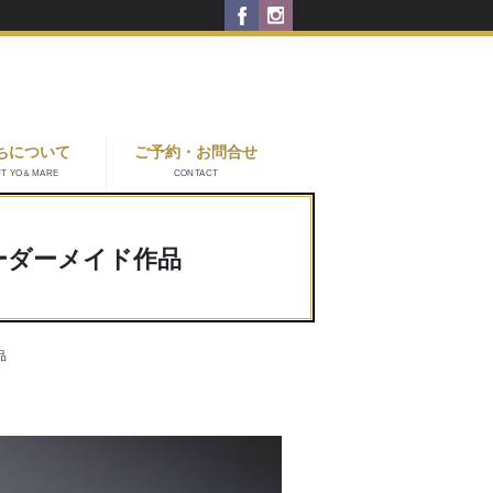
ちについて
ご予約・お問合せ
UT YO＆MARE
CONTACT
ーダーメイド作品
品