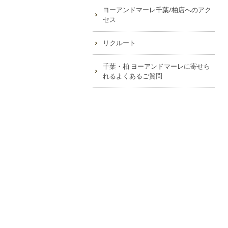
ヨーアンドマーレ千葉/柏店へのアク
セス
リクルート
千葉・柏 ヨーアンドマーレに寄せら
れるよくあるご質問