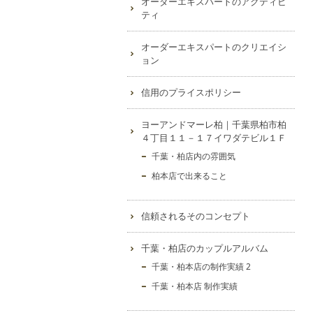
オーダーエキスパートのアクティビ
ティ
オーダーエキスパートのクリエイシ
ョン
信用のプライスポリシー
ヨーアンドマーレ柏｜千葉県柏市柏
４丁目１１－１７イワダテビル１Ｆ
千葉・柏店内の雰囲気
柏本店で出来ること
信頼されるそのコンセプト
千葉・柏店のカップルアルバム
千葉・柏本店の制作実績 2
千葉・柏本店 制作実績