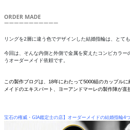
ORDER MADE
￣￣￣￣￣￣￣￣￣￣￣
リングを2層に違う色でデザインした結婚指輪は、とて
今回は、そんな内側と外側で金属を変えたコンビカラー
うオーダーメイド依頼です。
この製作ブログは、18年にわたって5000組のカップルに
メイドのエキスパート、
ヨーアンドマーレの製作陣が直
宝石の権威・GIA鑑定士の店】オーダーメイドの結婚指輪4