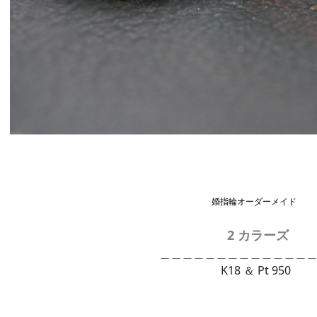
婚指輪オーダーメイド
2 カラーズ
＿＿＿＿＿＿＿＿＿＿＿＿＿＿___
K18 ＆ Pt 950