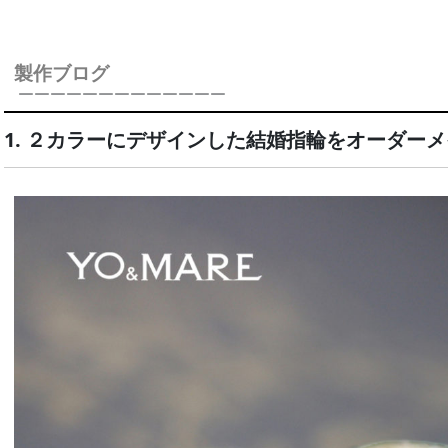
製作ブログ
￣￣￣￣￣￣￣￣￣￣￣￣￣
1. ２カラーにデザインした結婚指輪をオーダー