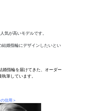
も人気が高いモデルです。
の結婚指輪にデザインしたいとい
結婚指輪
を届けてきた、オーダー
接執筆しています。
つの信用＞